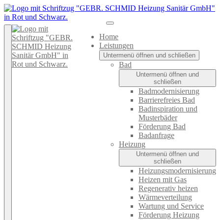
Home
Leistungen
Untermenü öffnen und schließen
Bad
Untermenü öffnen und
schließen
Badmodernisierung
Barrierefreies Bad
Badinspiration und
Musterbäder
Förderung Bad
Badanfrage
Heizung
Untermenü öffnen und
schließen
Heizungsmodernisierung
Heizen mit Gas
Regenerativ heizen
Wärmeverteilung
Wartung und Service
Förderung Heizung