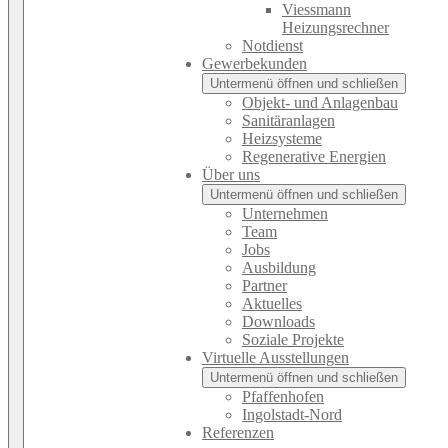
Viessmann
Heizungsrechner
Notdienst
Gewerbekunden
Untermenü öffnen und schließen
Objekt- und Anlagenbau
Sanitäranlagen
Heizsysteme
Regenerative Energien
Über uns
Untermenü öffnen und schließen
Unternehmen
Team
Jobs
Ausbildung
Partner
Aktuelles
Downloads
Soziale Projekte
Virtuelle Ausstellungen
Untermenü öffnen und schließen
Pfaffenhofen
Ingolstadt-Nord
Referenzen