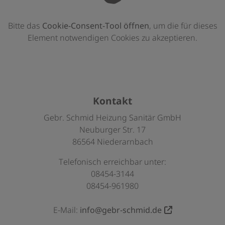
Bitte das
Cookie-Consent-Tool öffnen
, um die für dieses
Element notwendigen Cookies zu akzeptieren.
Footer - Kontaktdaten und Öffnungszeite
Kontakt
Gebr. Schmid Heizung Sanitär GmbH
Neuburger Str. 17
86564 Niederarnbach
Telefonisch erreichbar unter:
08454-3144
08454-961980
E-Mail:
info@gebr-schmid.de