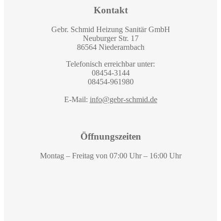
Kontakt
Gebr. Schmid Heizung Sanitär GmbH
Neuburger Str. 17
86564 Niederarnbach
Telefonisch erreichbar unter:
08454-3144
08454-961980
E-Mail:
info@gebr-schmid.de
Öffnungszeiten
Montag – Freitag von 07:00 Uhr – 16:00 Uhr