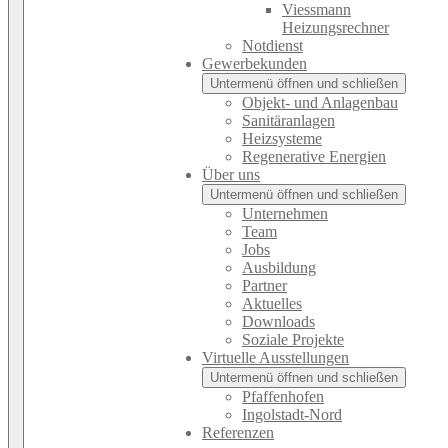
Viessmann
Heizungsrechner
Notdienst
Gewerbekunden
Untermenü öffnen und schließen
Objekt- und Anlagenbau
Sanitäranlagen
Heizsysteme
Regenerative Energien
Über uns
Untermenü öffnen und schließen
Unternehmen
Team
Jobs
Ausbildung
Partner
Aktuelles
Downloads
Soziale Projekte
Virtuelle Ausstellungen
Untermenü öffnen und schließen
Pfaffenhofen
Ingolstadt-Nord
Referenzen