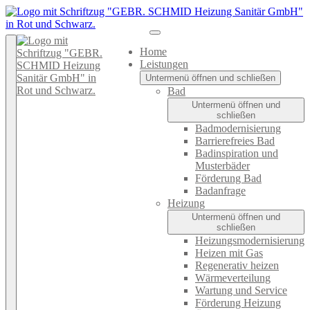
Home
Leistungen
Untermenü öffnen und schließen
Bad
Untermenü öffnen und
schließen
Badmodernisierung
Barrierefreies Bad
Badinspiration und
Musterbäder
Förderung Bad
Badanfrage
Heizung
Untermenü öffnen und
schließen
Heizungsmodernisierung
Heizen mit Gas
Regenerativ heizen
Wärmeverteilung
Wartung und Service
Förderung Heizung