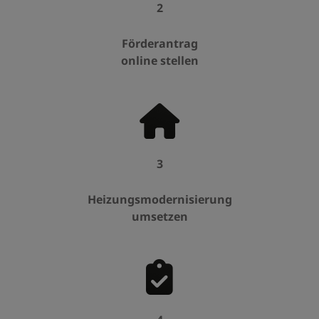
2
Förderantrag
online stellen
3
Heizungsmodernisierung
umsetzen