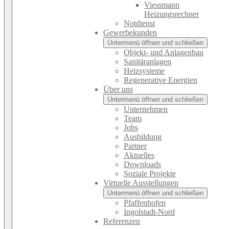
Viessmann
Heizungsrechner
Notdienst
Gewerbekunden
Untermenü öffnen und schließen
Objekt- und Anlagenbau
Sanitäranlagen
Heizsysteme
Regenerative Energien
Über uns
Untermenü öffnen und schließen
Unternehmen
Team
Jobs
Ausbildung
Partner
Aktuelles
Downloads
Soziale Projekte
Virtuelle Ausstellungen
Untermenü öffnen und schließen
Pfaffenhofen
Ingolstadt-Nord
Referenzen