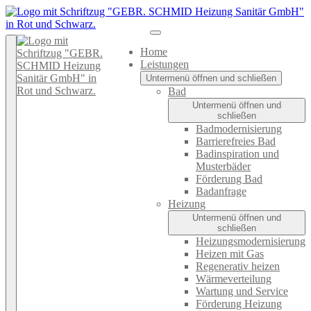
Home
Leistungen
Untermenü öffnen und schließen
Bad
Untermenü öffnen und
schließen
Badmodernisierung
Barrierefreies Bad
Badinspiration und
Musterbäder
Förderung Bad
Badanfrage
Heizung
Untermenü öffnen und
schließen
Heizungsmodernisierung
Heizen mit Gas
Regenerativ heizen
Wärmeverteilung
Wartung und Service
Förderung Heizung