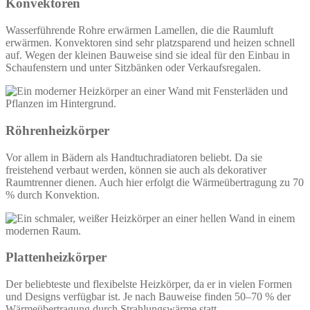
Konvektoren
Wasserführende Rohre erwärmen Lamellen, die die Raumluft
erwärmen. Konvektoren sind sehr platzsparend und heizen schnell
auf. Wegen der kleinen Bauweise sind sie ideal für den Einbau in
Schaufenstern und unter Sitzbänken oder Verkaufsregalen.
Röhrenheizkörper
Vor allem in Bädern als Handtuchradiatoren beliebt. Da sie
freistehend verbaut werden, können sie auch als dekorativer
Raumtrenner dienen. Auch hier erfolgt die Wärmeübertragung zu 70
% durch Konvektion.
Plattenheizkörper
Der beliebteste und flexibelste Heizkörper, da er in vielen Formen
und Designs verfügbar ist. Je nach Bauweise finden 50–70 % der
Wärmeübertragung durch Strahlungswärme statt.