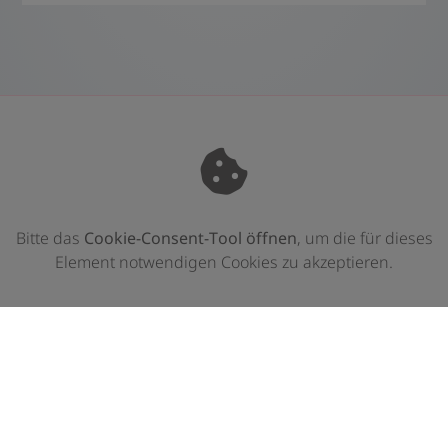
Bitte das
Cookie-Consent-Tool öffnen
, um die für dieses
Element notwendigen Cookies zu akzeptieren.
Footer - Kontaktdaten und Öffnungszeite
Kontakt
Gebr. Schmid Heizung Sanitär GmbH
Neuburger Str. 17