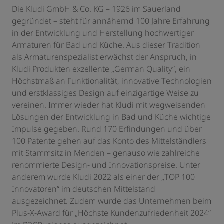
Die Kludi GmbH & Co. KG – 1926 im Sauerland
gegründet – steht für annähernd 100 Jahre Erfahrung
in der Entwicklung und Herstellung hochwertiger
Armaturen für Bad und Küche. Aus dieser Tradition
als Armaturenspezialist erwächst der Anspruch, in
Kludi Produkten exzellente „German Quality“, ein
Höchstmaß an Funktionalität, innovative Technologien
und erstklassiges Design auf einzigartige Weise zu
vereinen. Immer wieder hat Kludi mit wegweisenden
Lösungen der Entwicklung in Bad und Küche wichtige
Impulse gegeben. Rund 170 Erfindungen und über
100 Patente gehen auf das Konto des Mittelständlers
mit Stammsitz in Menden – genauso wie zahlreiche
renommierte Design- und Innovationspreise. Unter
anderem wurde Kludi 2022 als einer der „TOP 100
Innovatoren“ im deutschen Mittelstand
ausgezeichnet. Zudem wurde das Unternehmen beim
Plus-X-Award für „Höchste Kundenzufriedenheit 2024“