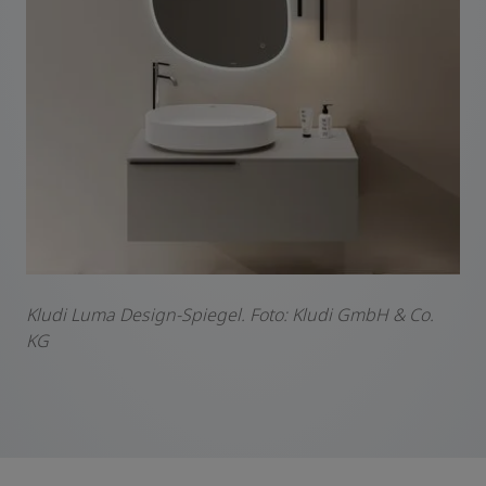
Kludi Luma Design-Spiegel. F
oto: Kludi GmbH & Co.
KG