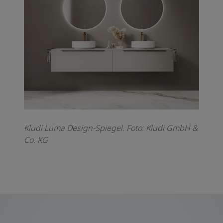
Kludi Luma Design-Spiegel. F
oto: Kludi GmbH &
Co. KG